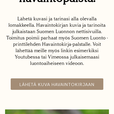
Lähetä kuvasi ja tarinasi alla olevalla
lomakkeella. Havaintokirjan kuvia ja tarinoita
julkaistaan Suomen Luonnon nettisivuilla.
Toimitus poimii parhaat myös Suomen Luonto -
printtilehden Havaintokirja-palstalle. Voit
lähettää meille myös linkin esimerkiksi
Youtubessa tai Vimeossa julkaisemaasi
luontoaiheiseen videoon.
LÄHETÄ KUVA HAVAINTOKIRJAAN