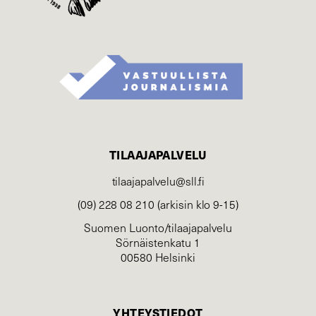
TILAAJAPALVELU
tilaajapalvelu@sll.fi
(09) 228 08 210 (arkisin klo 9-15)
Suomen Luonto/tilaajapalvelu
Sörnäistenkatu 1
00580 Helsinki
YHTEYSTIEDOT