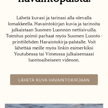
Lähetä kuvasi ja tarinasi alla olevalla
lomakkeella. Havaintokirjan kuvia ja tarinoita
julkaistaan Suomen Luonnon nettisivuilla.
Toimitus poimii parhaat myös Suomen Luonto -
printtilehden Havaintokirja-palstalle. Voit
lähettää meille myös linkin esimerkiksi
Youtubessa tai Vimeossa julkaisemaasi
luontoaiheiseen videoon.
LÄHETÄ KUVA HAVAINTOKIRJAAN