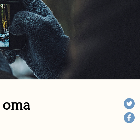
n oma