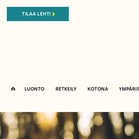
TILAA LEHTI
LUONTO
RETKEILY
KOTONA
YMPÄRI