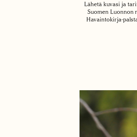
Lähetä kuvasi ja tari
Suomen Luonnon net
Havaintokirja-palst