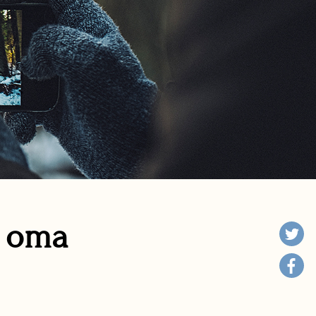
n oma