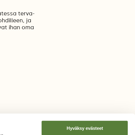
atessa terva-
hdilleen, ja
ivat ihan oma
Hyväksy evästeet