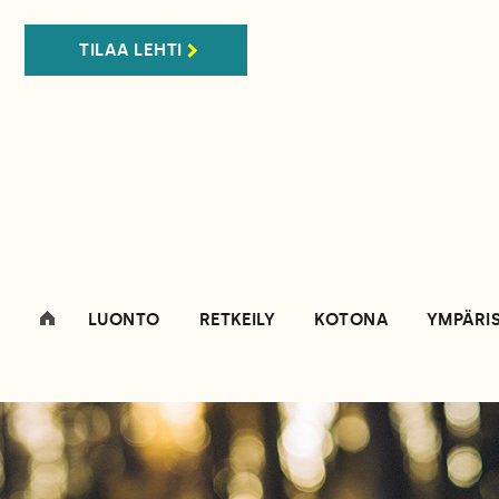
TILAA LEHTI
LUONTO
RETKEILY
KOTONA
YMPÄRI