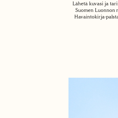
Lähetä kuvasi ja tari
Suomen Luonnon net
Havaintokirja-palst