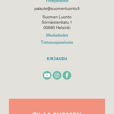
Yhteystiedot
palaute@suomenluonto.fi
Suomen Luonto
Sörnäistenkatu 1
00580 Helsinki
Mediatiedot
Tietosuojaseloste
KIRJAUDU