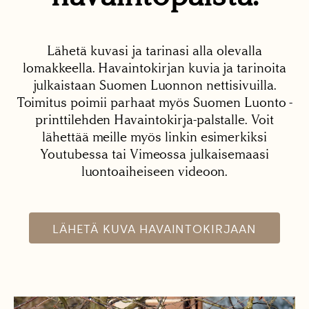
Lähetä kuvasi ja tarinasi alla olevalla
lomakkeella. Havaintokirjan kuvia ja tarinoita
julkaistaan Suomen Luonnon nettisivuilla.
Toimitus poimii parhaat myös Suomen Luonto -
printtilehden Havaintokirja-palstalle. Voit
lähettää meille myös linkin esimerkiksi
Youtubessa tai Vimeossa julkaisemaasi
luontoaiheiseen videoon.
LÄHETÄ KUVA HAVAINTOKIRJAAN