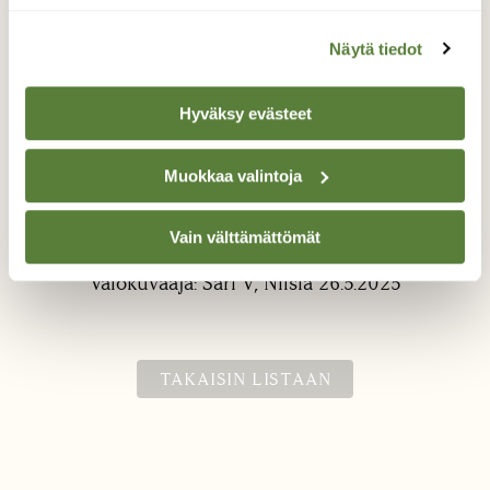
Näytä tiedot
Hyväksy evästeet
Muokkaa valintoja
Rentukka
Rentukasta ei päivääkään...kesään.
Vain välttämättömät
Valokuvaaja: Sari V, Nilsiä 26.5.2025
TAKAISIN LISTAAN