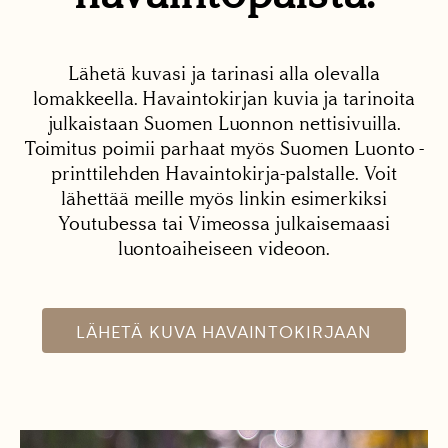
Lähetä kuvasi ja tarinasi alla olevalla
lomakkeella. Havaintokirjan kuvia ja tarinoita
julkaistaan Suomen Luonnon nettisivuilla.
Toimitus poimii parhaat myös Suomen Luonto -
printtilehden Havaintokirja-palstalle. Voit
lähettää meille myös linkin esimerkiksi
Youtubessa tai Vimeossa julkaisemaasi
luontoaiheiseen videoon.
LÄHETÄ KUVA HAVAINTOKIRJAAN