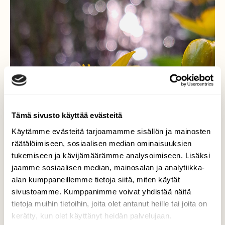
Tämä sivusto käyttää evästeitä
Käytämme evästeitä tarjoamamme sisällön ja mainosten
räätälöimiseen, sosiaalisen median ominaisuuksien
tukemiseen ja kävijämäärämme analysoimiseen. Lisäksi
jaamme sosiaalisen median, mainosalan ja analytiikka-
alan kumppaneillemme tietoja siitä, miten käytät
sivustoamme. Kumppanimme voivat yhdistää näitä
tietoja muihin tietoihin, joita olet antanut heille tai joita on
kerätty, kun olet käyttänyt heidän palvelujaan.