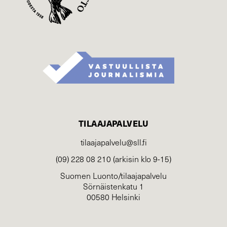
TILAAJAPALVELU
tilaajapalvelu@sll.fi
(09) 228 08 210 (arkisin klo 9-15)
Suomen Luonto/tilaajapalvelu
Sörnäistenkatu 1
00580 Helsinki