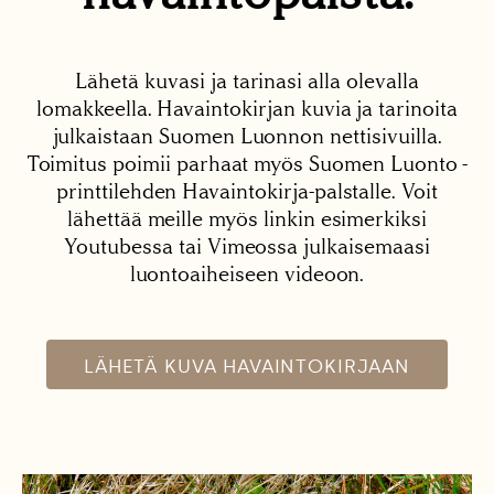
Lähetä kuvasi ja tarinasi alla olevalla
lomakkeella. Havaintokirjan kuvia ja tarinoita
julkaistaan Suomen Luonnon nettisivuilla.
Toimitus poimii parhaat myös Suomen Luonto -
printtilehden Havaintokirja-palstalle. Voit
lähettää meille myös linkin esimerkiksi
Youtubessa tai Vimeossa julkaisemaasi
luontoaiheiseen videoon.
LÄHETÄ KUVA HAVAINTOKIRJAAN