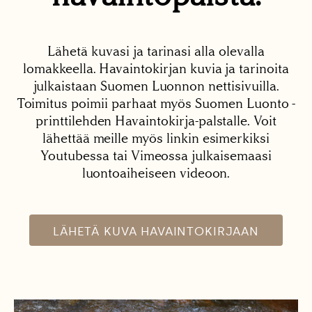
Lähetä kuvasi ja tarinasi alla olevalla
lomakkeella. Havaintokirjan kuvia ja tarinoita
julkaistaan Suomen Luonnon nettisivuilla.
Toimitus poimii parhaat myös Suomen Luonto -
printtilehden Havaintokirja-palstalle. Voit
lähettää meille myös linkin esimerkiksi
Youtubessa tai Vimeossa julkaisemaasi
luontoaiheiseen videoon.
LÄHETÄ KUVA HAVAINTOKIRJAAN