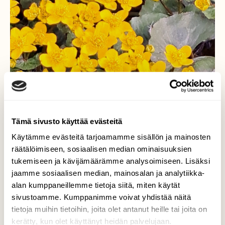
Tämä sivusto käyttää evästeitä
Käytämme evästeitä tarjoamamme sisällön ja mainosten
räätälöimiseen, sosiaalisen median ominaisuuksien
tukemiseen ja kävijämäärämme analysoimiseen. Lisäksi
jaamme sosiaalisen median, mainosalan ja analytiikka-
alan kumppaneillemme tietoja siitä, miten käytät
sivustoamme. Kumppanimme voivat yhdistää näitä
tietoja muihin tietoihin, joita olet antanut heille tai joita on
kerätty, kun olet käyttänyt heidän palvelujaan.