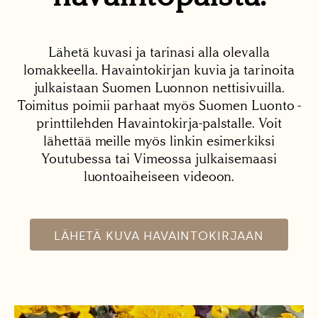
Lähetä kuvasi ja tarinasi alla olevalla
lomakkeella. Havaintokirjan kuvia ja tarinoita
julkaistaan Suomen Luonnon nettisivuilla.
Toimitus poimii parhaat myös Suomen Luonto -
printtilehden Havaintokirja-palstalle. Voit
lähettää meille myös linkin esimerkiksi
Youtubessa tai Vimeossa julkaisemaasi
luontoaiheiseen videoon.
LÄHETÄ KUVA HAVAINTOKIRJAAN