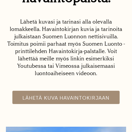
Lähetä kuvasi ja tarinasi alla olevalla
lomakkeella. Havaintokirjan kuvia ja tarinoita
julkaistaan Suomen Luonnon nettisivuilla.
Toimitus poimii parhaat myös Suomen Luonto -
printtilehden Havaintokirja-palstalle. Voit
lähettää meille myös linkin esimerkiksi
Youtubessa tai Vimeossa julkaisemaasi
luontoaiheiseen videoon.
LÄHETÄ KUVA HAVAINTOKIRJAAN