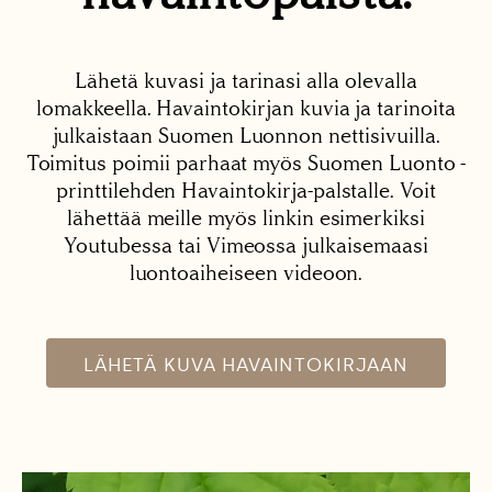
Lähetä kuvasi ja tarinasi alla olevalla
lomakkeella. Havaintokirjan kuvia ja tarinoita
julkaistaan Suomen Luonnon nettisivuilla.
Toimitus poimii parhaat myös Suomen Luonto -
printtilehden Havaintokirja-palstalle. Voit
lähettää meille myös linkin esimerkiksi
Youtubessa tai Vimeossa julkaisemaasi
luontoaiheiseen videoon.
LÄHETÄ KUVA HAVAINTOKIRJAAN