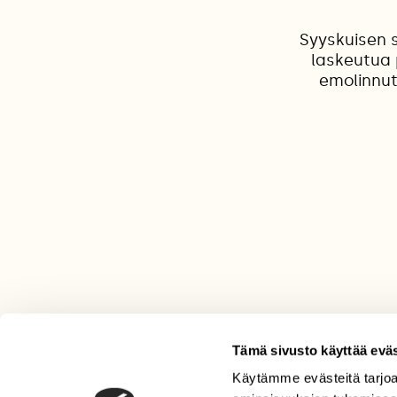
Syyskuisen s
laskeutua 
emolinnut
Tämä sivusto käyttää eväs
Käytämme evästeitä tarjoa
LEHTI