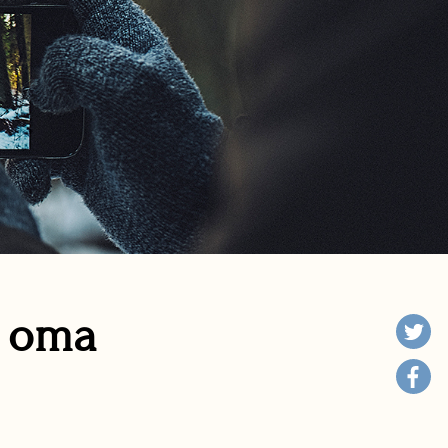
n oma