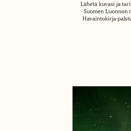
Lähetä kuvasi ja tari
Suomen Luonnon net
Havaintokirja-palst