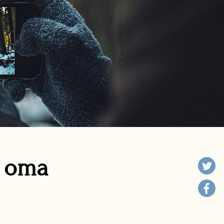
n oma