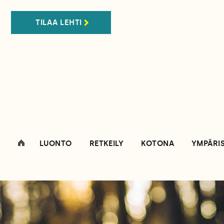
TILAA LEHTI
LUONTO
RETKEILY
KOTONA
YMPÄRI