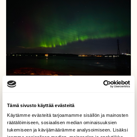
Tämä sivusto käyttää evästeitä
Käytämme evästeitä tarjoamamme sisällön ja mainosten
Revontulia
räätälöimiseen, sosiaalisen median ominaisuuksien
tukemiseen ja kävijämäärämme analysoimiseen. Lisäksi
Hietarannasta kuvatut revontulet Ke-To