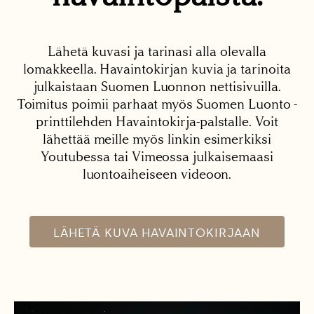
Lähetä kuvasi ja tarinasi alla olevalla
lomakkeella. Havaintokirjan kuvia ja tarinoita
julkaistaan Suomen Luonnon nettisivuilla.
Toimitus poimii parhaat myös Suomen Luonto -
printtilehden Havaintokirja-palstalle. Voit
lähettää meille myös linkin esimerkiksi
Youtubessa tai Vimeossa julkaisemaasi
luontoaiheiseen videoon.
LÄHETÄ KUVA HAVAINTOKIRJAAN