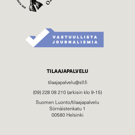
TILAAJAPALVELU
tilaajapalvelu@sll.fi
(09) 228 08 210 (arkisin klo 9-15)
Suomen Luonto/tilaajapalvelu
Sörnäistenkatu 1
00580 Helsinki