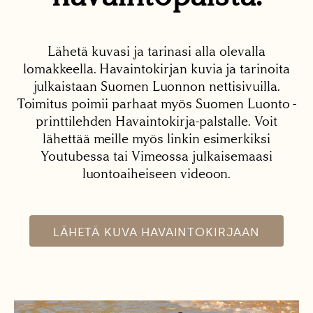
Lähetä kuvasi ja tarinasi alla olevalla
lomakkeella. Havaintokirjan kuvia ja tarinoita
julkaistaan Suomen Luonnon nettisivuilla.
Toimitus poimii parhaat myös Suomen Luonto -
printtilehden Havaintokirja-palstalle. Voit
lähettää meille myös linkin esimerkiksi
Youtubessa tai Vimeossa julkaisemaasi
luontoaiheiseen videoon.
LÄHETÄ KUVA HAVAINTOKIRJAAN