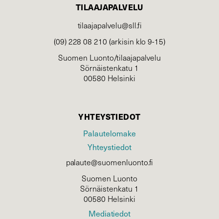
TILAAJAPALVELU
tilaajapalvelu@sll.fi
(09) 228 08 210 (arkisin klo 9-15)
Suomen Luonto/tilaajapalvelu
Sörnäistenkatu 1
00580 Helsinki
YHTEYSTIEDOT
Palautelomake
Yhteystiedot
palaute@suomenluonto.fi
Suomen Luonto
Sörnäistenkatu 1
00580 Helsinki
Mediatiedot