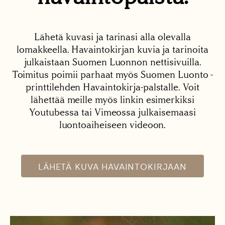
Lähetä kuvasi ja tarinasi alla olevalla
lomakkeella. Havaintokirjan kuvia ja tarinoita
julkaistaan Suomen Luonnon nettisivuilla.
Toimitus poimii parhaat myös Suomen Luonto -
printtilehden Havaintokirja-palstalle. Voit
lähettää meille myös linkin esimerkiksi
Youtubessa tai Vimeossa julkaisemaasi
luontoaiheiseen videoon.
LÄHETÄ KUVA HAVAINTOKIRJAAN