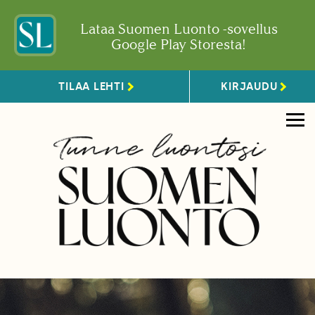
Lataa Suomen Luonto -sovellus
Google Play Storesta!
TILAA LEHTI
KIRJAUDU