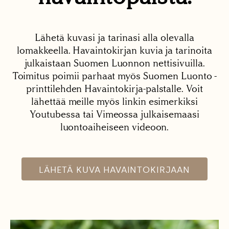
Lähetä kuvasi ja tarinasi alla olevalla
lomakkeella. Havaintokirjan kuvia ja tarinoita
julkaistaan Suomen Luonnon nettisivuilla.
Toimitus poimii parhaat myös Suomen Luonto -
printtilehden Havaintokirja-palstalle. Voit
lähettää meille myös linkin esimerkiksi
Youtubessa tai Vimeossa julkaisemaasi
luontoaiheiseen videoon.
LÄHETÄ KUVA HAVAINTOKIRJAAN