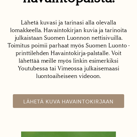
Lähetä kuvasi ja tarinasi alla olevalla
lomakkeella. Havaintokirjan kuvia ja tarinoita
julkaistaan Suomen Luonnon nettisivuilla.
Toimitus poimii parhaat myös Suomen Luonto -
printtilehden Havaintokirja-palstalle. Voit
lähettää meille myös linkin esimerkiksi
Youtubessa tai Vimeossa julkaisemaasi
luontoaiheiseen videoon.
LÄHETÄ KUVA HAVAINTOKIRJAAN