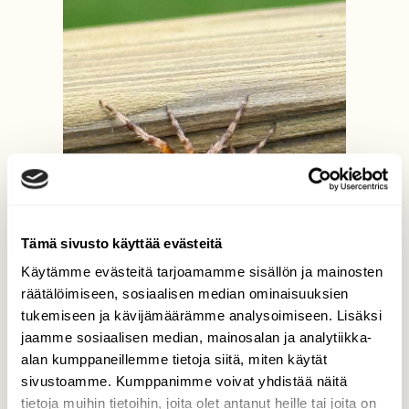
Tämä sivusto käyttää evästeitä
Käytämme evästeitä tarjoamamme sisällön ja mainosten
räätälöimiseen, sosiaalisen median ominaisuuksien
tukemiseen ja kävijämäärämme analysoimiseen. Lisäksi
jaamme sosiaalisen median, mainosalan ja analytiikka-
alan kumppaneillemme tietoja siitä, miten käytät
sivustoamme. Kumppanimme voivat yhdistää näitä
tietoja muihin tietoihin, joita olet antanut heille tai joita on