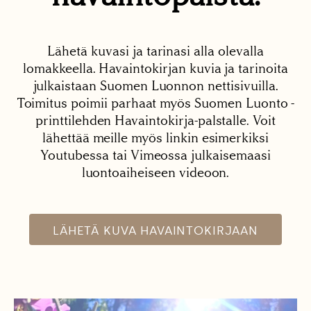
Lähetä kuvasi ja tarinasi alla olevalla
lomakkeella. Havaintokirjan kuvia ja tarinoita
julkaistaan Suomen Luonnon nettisivuilla.
Toimitus poimii parhaat myös Suomen Luonto -
printtilehden Havaintokirja-palstalle. Voit
lähettää meille myös linkin esimerkiksi
Youtubessa tai Vimeossa julkaisemaasi
luontoaiheiseen videoon.
LÄHETÄ KUVA HAVAINTOKIRJAAN