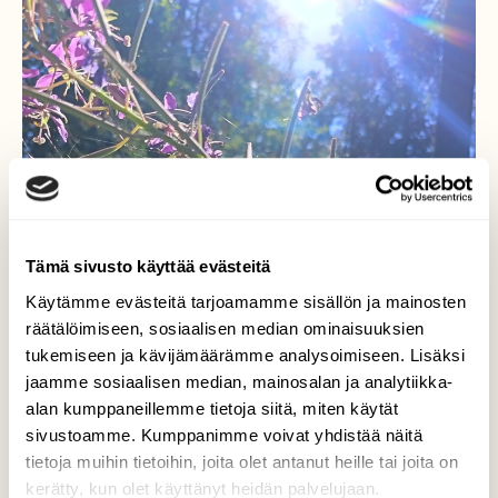
Tämä sivusto käyttää evästeitä
Käytämme evästeitä tarjoamamme sisällön ja mainosten
räätälöimiseen, sosiaalisen median ominaisuuksien
tukemiseen ja kävijämäärämme analysoimiseen. Lisäksi
jaamme sosiaalisen median, mainosalan ja analytiikka-
alan kumppaneillemme tietoja siitä, miten käytät
sivustoamme. Kumppanimme voivat yhdistää näitä
tietoja muihin tietoihin, joita olet antanut heille tai joita on
kerätty, kun olet käyttänyt heidän palvelujaan.