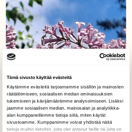
Tämä sivusto käyttää evästeitä
Käytämme evästeitä tarjoamamme sisällön ja mainosten
räätälöimiseen, sosiaalisen median ominaisuuksien
tukemiseen ja kävijämäärämme analysoimiseen. Lisäksi
jaamme sosiaalisen median, mainosalan ja analytiikka-
alan kumppaneillemme tietoja siitä, miten käytät
sivustoamme. Kumppanimme voivat yhdistää näitä
tietoja muihin tietoihin, joita olet antanut heille tai joita on