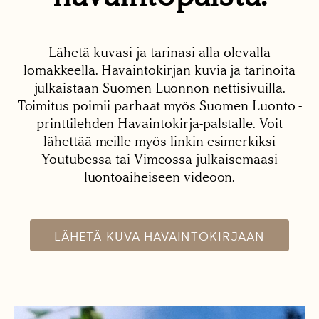
Lähetä kuvasi ja tarinasi alla olevalla
lomakkeella. Havaintokirjan kuvia ja tarinoita
julkaistaan Suomen Luonnon nettisivuilla.
Toimitus poimii parhaat myös Suomen Luonto -
printtilehden Havaintokirja-palstalle. Voit
lähettää meille myös linkin esimerkiksi
Youtubessa tai Vimeossa julkaisemaasi
luontoaiheiseen videoon.
LÄHETÄ KUVA HAVAINTOKIRJAAN