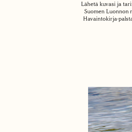
Lähetä kuvasi ja tari
Suomen Luonnon net
Havaintokirja-palst