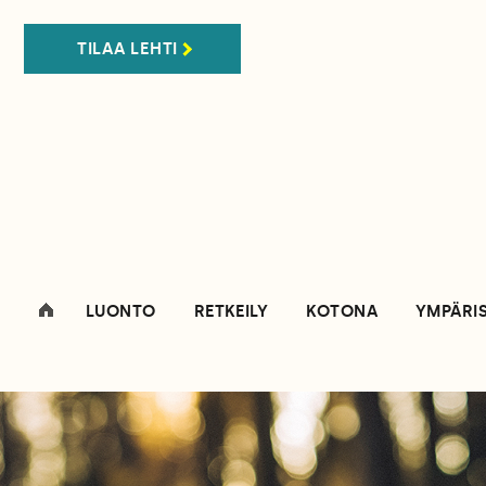
TILAA LEHTI
LUONTO
RETKEILY
KOTONA
YMPÄRI