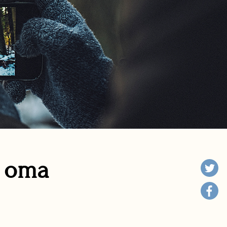
n oma