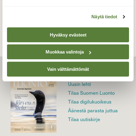
TAKAISIN LISTAAN
Näytä tiedot
Hyväksy evästeet
Muokkaa valintoja
Vain välttämättömät
LEHTI
Uusin lehti
Tilaa Suomen Luonto
Tilaa digilukuoikeus
Äänestä parasta juttua
Tilaa uutiskirje