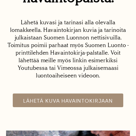
Lähetä kuvasi ja tarinasi alla olevalla
lomakkeella. Havaintokirjan kuvia ja tarinoita
julkaistaan Suomen Luonnon nettisivuilla.
Toimitus poimii parhaat myös Suomen Luonto -
printtilehden Havaintokirja-palstalle. Voit
lähettää meille myös linkin esimerkiksi
Youtubessa tai Vimeossa julkaisemaasi
luontoaiheiseen videoon.
LÄHETÄ KUVA HAVAINTOKIRJAAN