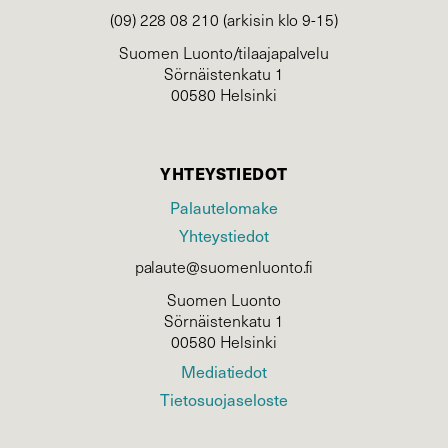
(09) 228 08 210 (arkisin klo 9-15)
Suomen Luonto/tilaajapalvelu
Sörnäistenkatu 1
00580 Helsinki
YHTEYSTIEDOT
Palautelomake
Yhteystiedot
palaute@suomenluonto.fi
Suomen Luonto
Sörnäistenkatu 1
00580 Helsinki
Mediatiedot
Tietosuojaseloste