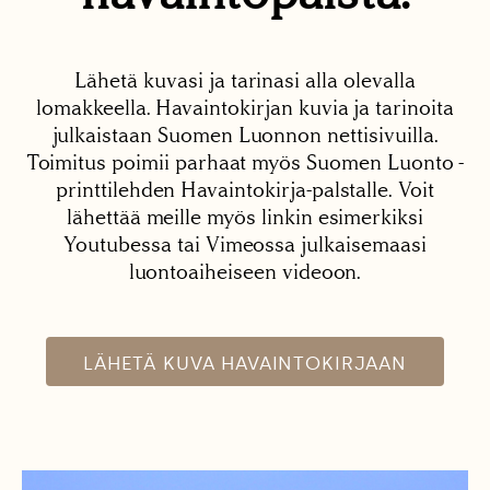
Lähetä kuvasi ja tarinasi alla olevalla
lomakkeella. Havaintokirjan kuvia ja tarinoita
julkaistaan Suomen Luonnon nettisivuilla.
Toimitus poimii parhaat myös Suomen Luonto -
printtilehden Havaintokirja-palstalle. Voit
lähettää meille myös linkin esimerkiksi
Youtubessa tai Vimeossa julkaisemaasi
luontoaiheiseen videoon.
LÄHETÄ KUVA HAVAINTOKIRJAAN