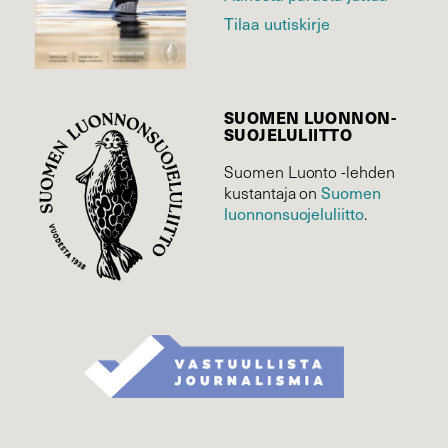
Tilaa uutiskirje
SUOMEN LUONNON­
SUOJELU­LIITTO
Suomen Luonto -lehden
kustantaja on
Suomen
luonnonsuojelu­liitto
.