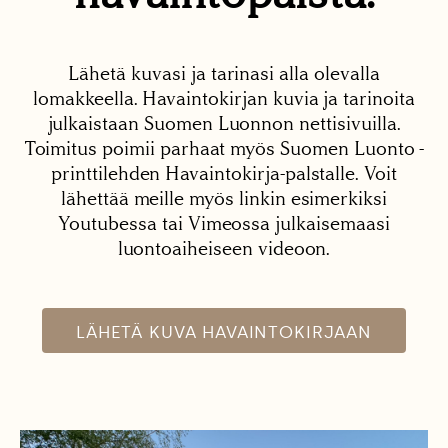
Lähetä kuvasi ja tarinasi alla olevalla
lomakkeella. Havaintokirjan kuvia ja tarinoita
julkaistaan Suomen Luonnon nettisivuilla.
Toimitus poimii parhaat myös Suomen Luonto -
printtilehden Havaintokirja-palstalle. Voit
lähettää meille myös linkin esimerkiksi
Youtubessa tai Vimeossa julkaisemaasi
luontoaiheiseen videoon.
LÄHETÄ KUVA HAVAINTOKIRJAAN