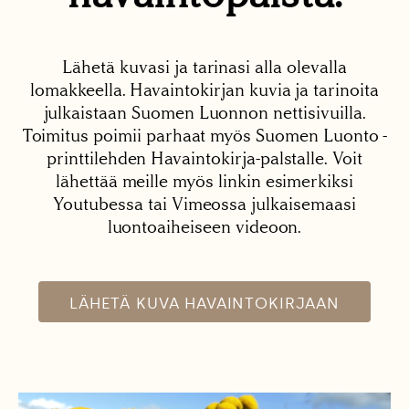
Lähetä kuvasi ja tarinasi alla olevalla
lomakkeella. Havaintokirjan kuvia ja tarinoita
julkaistaan Suomen Luonnon nettisivuilla.
Toimitus poimii parhaat myös Suomen Luonto -
printtilehden Havaintokirja-palstalle. Voit
lähettää meille myös linkin esimerkiksi
Youtubessa tai Vimeossa julkaisemaasi
luontoaiheiseen videoon.
LÄHETÄ KUVA HAVAINTOKIRJAAN