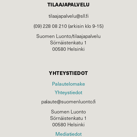
TILAAJAPALVELU
tilaajapalvelu@sll.fi
(09) 228 08 210 (arkisin klo 9-15)
Suomen Luonto/tilaajapalvelu
Sörnäistenkatu 1
00580 Helsinki
YHTEYSTIEDOT
Palautelomake
Yhteystiedot
palaute@suomenluonto.fi
Suomen Luonto
Sörnäistenkatu 1
00580 Helsinki
Mediatiedot