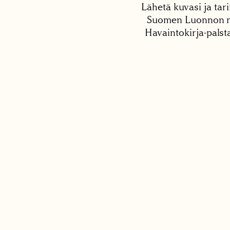
Lähetä kuvasi ja tari
Suomen Luonnon net
Havaintokirja-palst