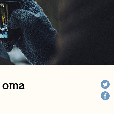
n oma