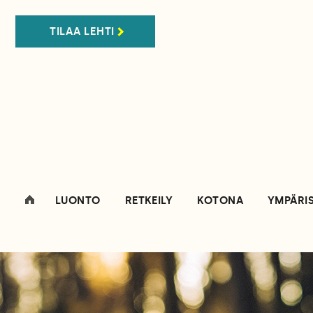
TILAA LEHTI
LUONTO
RETKEILY
KOTONA
YMPÄRI