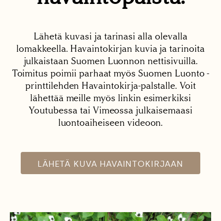
Lähetä kuvasi ja tarinasi alla olevalla
lomakkeella. Havaintokirjan kuvia ja tarinoita
julkaistaan Suomen Luonnon nettisivuilla.
Toimitus poimii parhaat myös Suomen Luonto -
printtilehden Havaintokirja-palstalle. Voit
lähettää meille myös linkin esimerkiksi
Youtubessa tai Vimeossa julkaisemaasi
luontoaiheiseen videoon.
LÄHETÄ KUVA HAVAINTOKIRJAAN