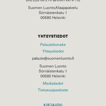
Suomen Luonto/tilaajapalvelu
Sörnäistenkatu 1
00580 Helsinki
YHTEYSTIEDOT
Palautelomake
Yhteystiedot
palaute@suomenluonto.fi
Suomen Luonto
Sörnäistenkatu 1
00580 Helsinki
Mediatiedot
Tietosuojaseloste
KIRJAUDU