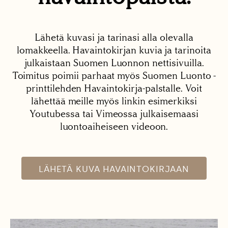
Lähetä kuvasi ja tarinasi alla olevalla
lomakkeella. Havaintokirjan kuvia ja tarinoita
julkaistaan Suomen Luonnon nettisivuilla.
Toimitus poimii parhaat myös Suomen Luonto -
printtilehden Havaintokirja-palstalle. Voit
lähettää meille myös linkin esimerkiksi
Youtubessa tai Vimeossa julkaisemaasi
luontoaiheiseen videoon.
LÄHETÄ KUVA HAVAINTOKIRJAAN