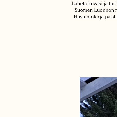
Lähetä kuvasi ja tari
Suomen Luonnon net
Havaintokirja-palst