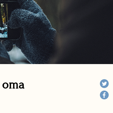
n oma