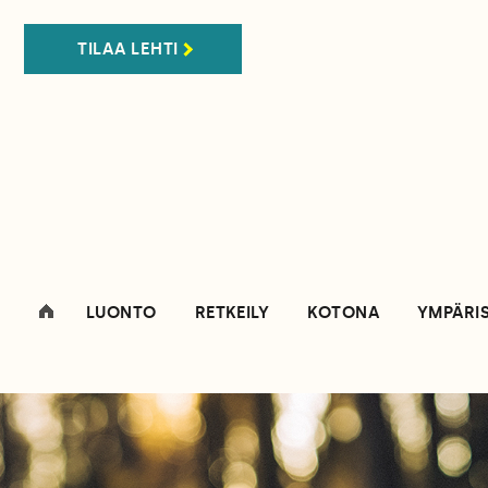
TILAA LEHTI
LUONTO
RETKEILY
KOTONA
YMPÄRI