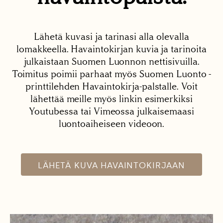
Lähetä kuvasi ja tarinasi alla olevalla
lomakkeella. Havaintokirjan kuvia ja tarinoita
julkaistaan Suomen Luonnon nettisivuilla.
Toimitus poimii parhaat myös Suomen Luonto -
printtilehden Havaintokirja-palstalle. Voit
lähettää meille myös linkin esimerkiksi
Youtubessa tai Vimeossa julkaisemaasi
luontoaiheiseen videoon.
LÄHETÄ KUVA HAVAINTOKIRJAAN