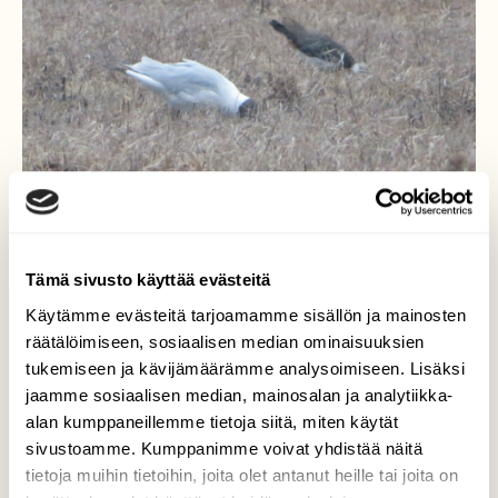
Tämä sivusto käyttää evästeitä
Käytämme evästeitä tarjoamamme sisällön ja mainosten
Ruokailijoita pellolla
räätälöimiseen, sosiaalisen median ominaisuuksien
tukemiseen ja kävijämäärämme analysoimiseen. Lisäksi
Naurulokki ja töyhtöhyyppä söivät sulassa
jaamme sosiaalisen median, mainosalan ja analytiikka-
sovussa.
alan kumppaneillemme tietoja siitä, miten käytät
sivustoamme. Kumppanimme voivat yhdistää näitä
Valokuvaaja: Risto Kangassalo, Hauninen, Raisio
tietoja muihin tietoihin, joita olet antanut heille tai joita on
9.4.2022 illansuussa