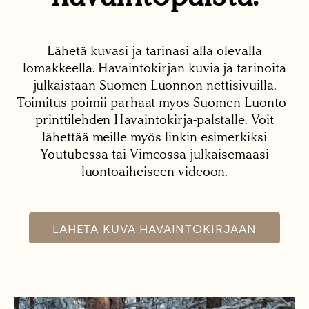
Lähetä kuvasi ja tarinasi alla olevalla
lomakkeella. Havaintokirjan kuvia ja tarinoita
julkaistaan Suomen Luonnon nettisivuilla.
Toimitus poimii parhaat myös Suomen Luonto -
printtilehden Havaintokirja-palstalle. Voit
lähettää meille myös linkin esimerkiksi
Youtubessa tai Vimeossa julkaisemaasi
luontoaiheiseen videoon.
LÄHETÄ KUVA HAVAINTOKIRJAAN