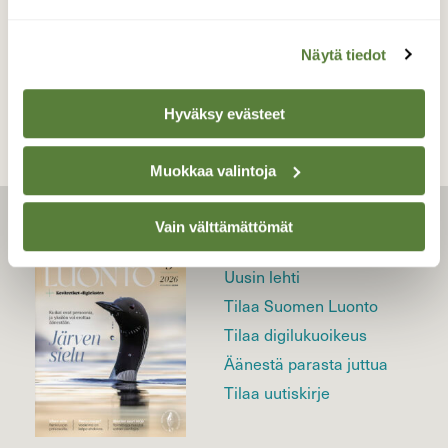
TAKAISIN LISTAAN
Näytä tiedot
Hyväksy evästeet
Muokkaa valintoja
Vain välttämättömät
LEHTI
Uusin lehti
Tilaa Suomen Luonto
Tilaa digilukuoikeus
Äänestä parasta juttua
Tilaa uutiskirje