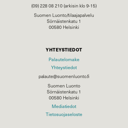
(09) 228 08 210 (arkisin klo 9-15)
Suomen Luonto/tilaajapalvelu
Sörnäistenkatu 1
00580 Helsinki
YHTEYSTIEDOT
Palautelomake
Yhteystiedot
palaute@suomenluonto.fi
Suomen Luonto
Sörnäistenkatu 1
00580 Helsinki
Mediatiedot
Tietosuojaseloste