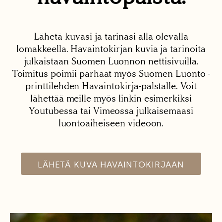
Lähetä kuvasi ja tarinasi alla olevalla
lomakkeella. Havaintokirjan kuvia ja tarinoita
julkaistaan Suomen Luonnon nettisivuilla.
Toimitus poimii parhaat myös Suomen Luonto -
printtilehden Havaintokirja-palstalle. Voit
lähettää meille myös linkin esimerkiksi
Youtubessa tai Vimeossa julkaisemaasi
luontoaiheiseen videoon.
LÄHETÄ KUVA HAVAINTOKIRJAAN