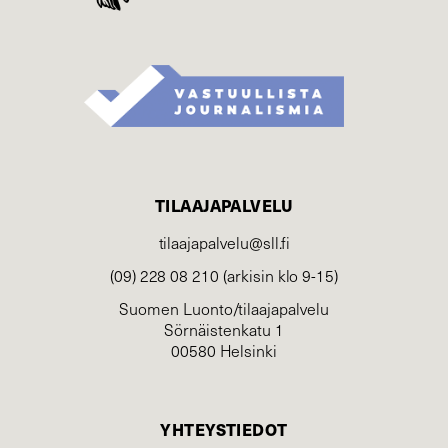
TILAAJAPALVELU
tilaajapalvelu@sll.fi
(09) 228 08 210 (arkisin klo 9-15)
Suomen Luonto/tilaajapalvelu
Sörnäistenkatu 1
00580 Helsinki
YHTEYSTIEDOT