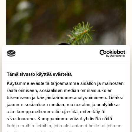
Tämä sivusto käyttää evästeitä
Käytämme evästeitä tarjoamamme sisällön ja mainosten
räätälöimiseen, sosiaalisen median ominaisuuksien
tukemiseen ja kävijämäärämme analysoimiseen. Lisäksi
jaamme sosiaalisen median, mainosalan ja analytiikka-
alan kumppaneillemme tietoja siitä, miten käytät
sivustoamme. Kumppanimme voivat yhdistää näitä
tietoja muihin tietoihin, joita olet antanut heille tai joita on