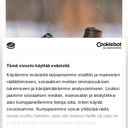
Tämä sivusto käyttää evästeitä
Käytämme evästeitä tarjoamamme sisällön ja mainosten
räätälöimiseen, sosiaalisen median ominaisuuksien
tukemiseen ja kävijämäärämme analysoimiseen. Lisäksi
jaamme sosiaalisen median, mainosalan ja analytiikka-
alan kumppaneillemme tietoja siitä, miten käytät
ruokkis
sivustoamme. Kumppanimme voivat yhdistää näitä
tietoja muihin tietoihin, joita olet antanut heille tai joita on
Sinitintin ruoka hetki
kerätty, kun olet käyttänyt heidän palvelujaan.