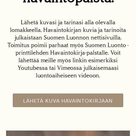
Lähetä kuvasi ja tarinasi alla olevalla
lomakkeella. Havaintokirjan kuvia ja tarinoita
julkaistaan Suomen Luonnon nettisivuilla.
Toimitus poimii parhaat myös Suomen Luonto -
printtilehden Havaintokirja-palstalle. Voit
lähettää meille myös linkin esimerkiksi
Youtubessa tai Vimeossa julkaisemaasi
luontoaiheiseen videoon.
LÄHETÄ KUVA HAVAINTOKIRJAAN