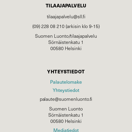
TILAAJAPALVELU
tilaajapalvelu@sll.fi
(09) 228 08 210 (arkisin klo 9-15)
Suomen Luonto/tilaajapalvelu
Sörnäistenkatu 1
00580 Helsinki
YHTEYSTIEDOT
Palautelomake
Yhteystiedot
palaute@suomenluonto.fi
Suomen Luonto
Sörnäistenkatu 1
00580 Helsinki
Mediatiedot