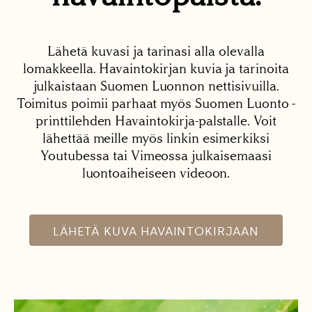
Lähetä kuvasi ja tarinasi alla olevalla
lomakkeella. Havaintokirjan kuvia ja tarinoita
julkaistaan Suomen Luonnon nettisivuilla.
Toimitus poimii parhaat myös Suomen Luonto -
printtilehden Havaintokirja-palstalle. Voit
lähettää meille myös linkin esimerkiksi
Youtubessa tai Vimeossa julkaisemaasi
luontoaiheiseen videoon.
LÄHETÄ KUVA HAVAINTOKIRJAAN