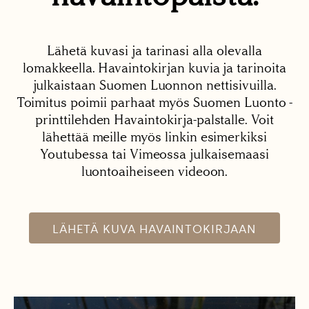
Lähetä kuvasi ja tarinasi alla olevalla
lomakkeella. Havaintokirjan kuvia ja tarinoita
julkaistaan Suomen Luonnon nettisivuilla.
Toimitus poimii parhaat myös Suomen Luonto -
printtilehden Havaintokirja-palstalle. Voit
lähettää meille myös linkin esimerkiksi
Youtubessa tai Vimeossa julkaisemaasi
luontoaiheiseen videoon.
LÄHETÄ KUVA HAVAINTOKIRJAAN