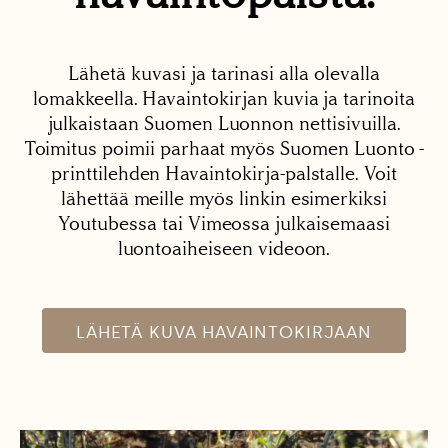
Lähetä kuvasi ja tarinasi alla olevalla
lomakkeella. Havaintokirjan kuvia ja tarinoita
julkaistaan Suomen Luonnon nettisivuilla.
Toimitus poimii parhaat myös Suomen Luonto -
printtilehden Havaintokirja-palstalle. Voit
lähettää meille myös linkin esimerkiksi
Youtubessa tai Vimeossa julkaisemaasi
luontoaiheiseen videoon.
LÄHETÄ KUVA HAVAINTOKIRJAAN