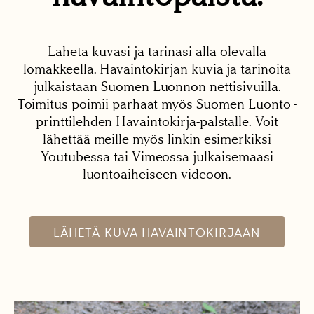
Lähetä kuvasi ja tarinasi alla olevalla
lomakkeella. Havaintokirjan kuvia ja tarinoita
julkaistaan Suomen Luonnon nettisivuilla.
Toimitus poimii parhaat myös Suomen Luonto -
printtilehden Havaintokirja-palstalle. Voit
lähettää meille myös linkin esimerkiksi
Youtubessa tai Vimeossa julkaisemaasi
luontoaiheiseen videoon.
LÄHETÄ KUVA HAVAINTOKIRJAAN