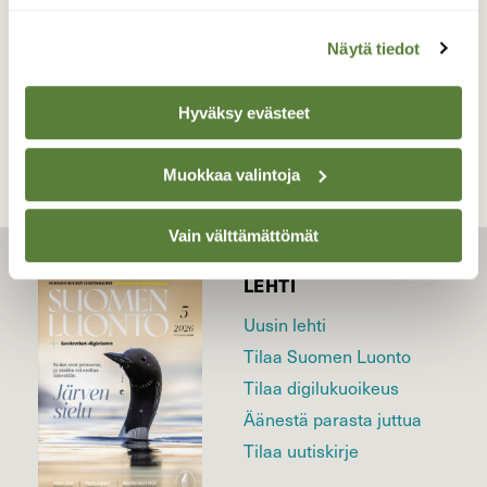
Näytä tiedot
TAKAISIN LISTAAN
Hyväksy evästeet
Muokkaa valintoja
Vain välttämättömät
LEHTI
Uusin lehti
Tilaa Suomen Luonto
Tilaa digilukuoikeus
Äänestä parasta juttua
Tilaa uutiskirje