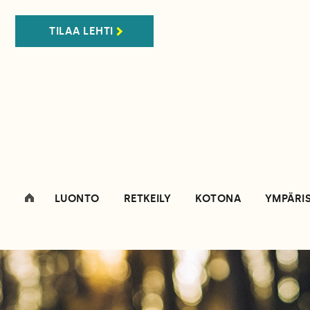
TILAA LEHTI
LUONTO
RETKEILY
KOTONA
YMPÄRI