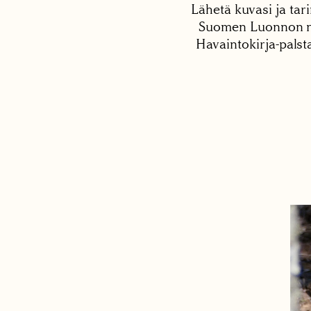
Lähetä kuvasi ja tari
Suomen Luonnon net
Havaintokirja-palst