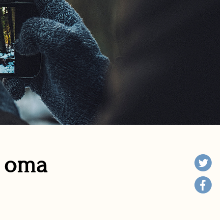
n oma