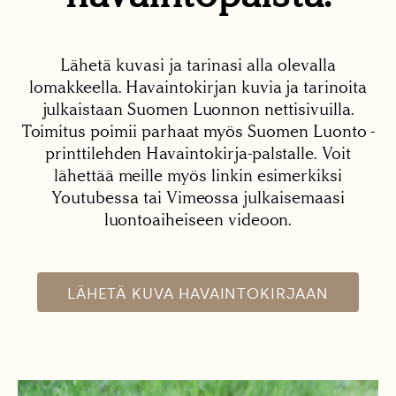
Lähetä kuvasi ja tarinasi alla olevalla
lomakkeella. Havaintokirjan kuvia ja tarinoita
julkaistaan Suomen Luonnon nettisivuilla.
Toimitus poimii parhaat myös Suomen Luonto -
printtilehden Havaintokirja-palstalle. Voit
lähettää meille myös linkin esimerkiksi
Youtubessa tai Vimeossa julkaisemaasi
luontoaiheiseen videoon.
LÄHETÄ KUVA HAVAINTOKIRJAAN