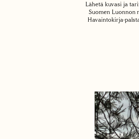
Lähetä kuvasi ja tari
Suomen Luonnon net
Havaintokirja-palst