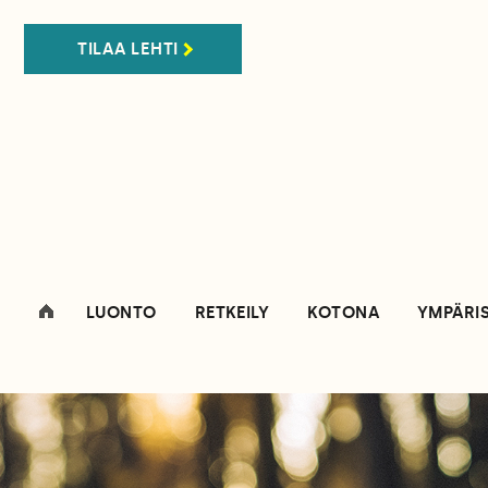
TILAA LEHTI
LUONTO
RETKEILY
KOTONA
YMPÄRI