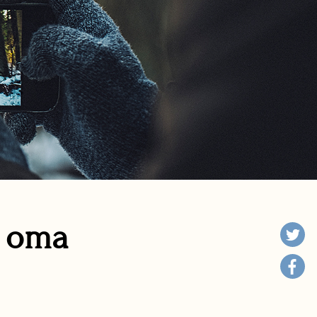
n oma