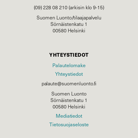
(09) 228 08 210 (arkisin klo 9-15)
Suomen Luonto/tilaajapalvelu
Sörnäistenkatu 1
00580 Helsinki
YHTEYSTIEDOT
Palautelomake
Yhteystiedot
palaute@suomenluonto.fi
Suomen Luonto
Sörnäistenkatu 1
00580 Helsinki
Mediatiedot
Tietosuojaseloste