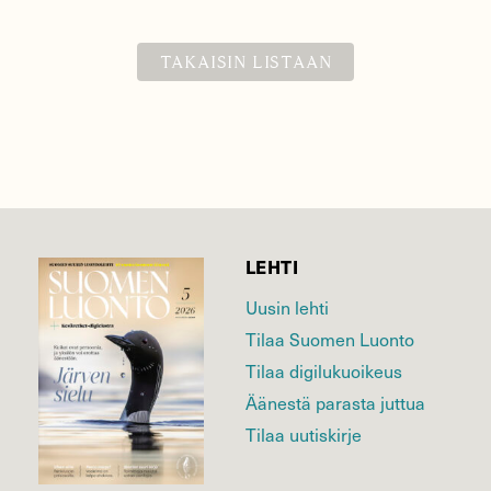
TAKAISIN LISTAAN
LEHTI
Uusin lehti
Tilaa Suomen Luonto
Tilaa digilukuoikeus
Äänestä parasta juttua
Tilaa uutiskirje