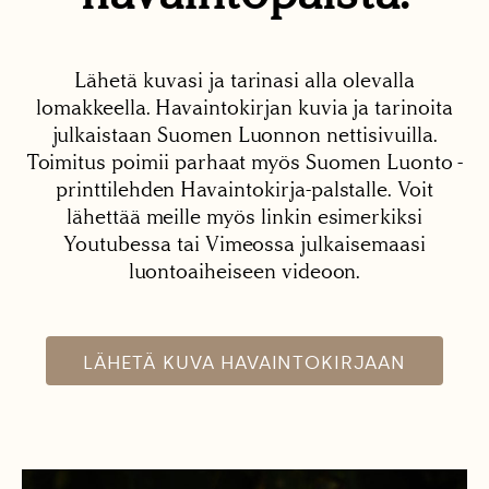
Lähetä kuvasi ja tarinasi alla olevalla
lomakkeella. Havaintokirjan kuvia ja tarinoita
julkaistaan Suomen Luonnon nettisivuilla.
Toimitus poimii parhaat myös Suomen Luonto -
printtilehden Havaintokirja-palstalle. Voit
lähettää meille myös linkin esimerkiksi
Youtubessa tai Vimeossa julkaisemaasi
luontoaiheiseen videoon.
LÄHETÄ KUVA HAVAINTOKIRJAAN