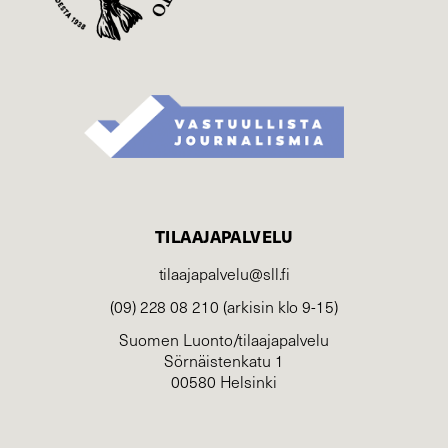
TILAAJAPALVELU
tilaajapalvelu@sll.fi
(09) 228 08 210 (arkisin klo 9-15)
Suomen Luonto/tilaajapalvelu
Sörnäistenkatu 1
00580 Helsinki