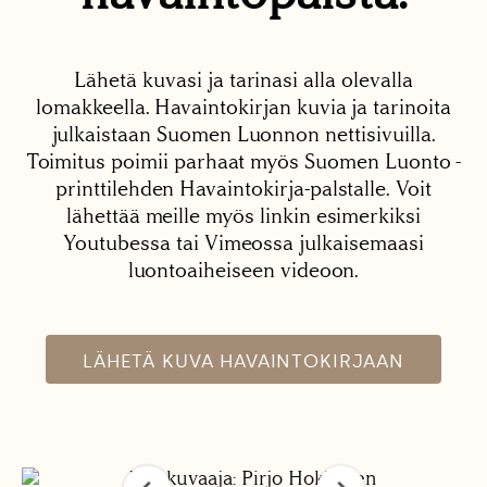
Lähetä kuvasi ja tarinasi alla olevalla
lomakkeella. Havaintokirjan kuvia ja tarinoita
julkaistaan Suomen Luonnon nettisivuilla.
Toimitus poimii parhaat myös Suomen Luonto -
printtilehden Havaintokirja-palstalle. Voit
lähettää meille myös linkin esimerkiksi
Youtubessa tai Vimeossa julkaisemaasi
luontoaiheiseen videoon.
LÄHETÄ KUVA HAVAINTOKIRJAAN