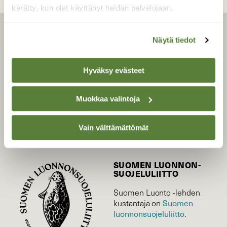
kerätty, kun olet käyttänyt heidän palvelujaan.
LEHTI
Näytä tiedot
Uusin lehti
Hyväksy evästeet
Tilaa Suomen Luonto
Tilaa digilukuoikeus
Muokkaa valintoja
Äänestä parasta juttua
Tilaa uutiskirje
Vain välttämättömät
SUOMEN LUONNON­
SUOJELU­LIITTO
Suomen Luonto -lehden
Suomen
kustantaja on
luonnonsuojelu­liitto
.