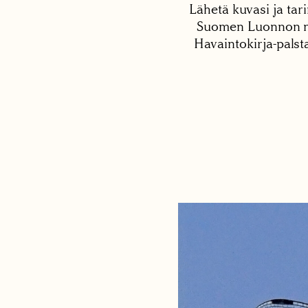
Lähetä kuvasi ja tari
Suomen Luonnon net
Havaintokirja-palst