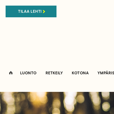
TILAA LEHTI
LUONTO
RETKEILY
KOTONA
YMPÄRI