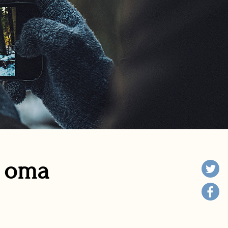
n oma