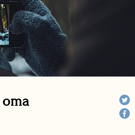
n oma