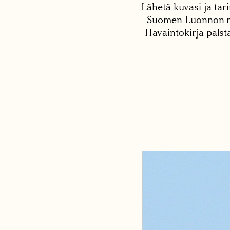
Lähetä kuvasi ja tari
Suomen Luonnon net
Havaintokirja-palst