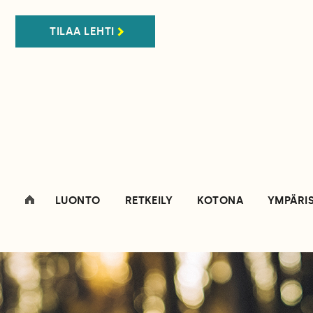
TILAA LEHTI
LUONTO
RETKEILY
KOTONA
YMPÄRI