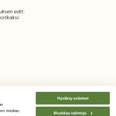
uksen edit:
kotkaksi.
Hyväksy evästeet
an
sen median,
Muokkaa valintoja