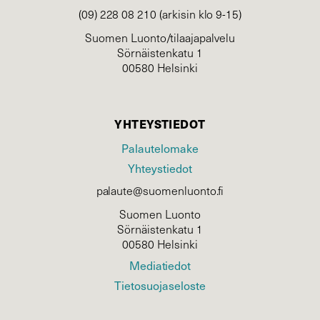
(09) 228 08 210 (arkisin klo 9-15)
Suomen Luonto/tilaajapalvelu
Sörnäistenkatu 1
00580 Helsinki
YHTEYSTIEDOT
Palautelomake
Yhteystiedot
palaute@suomenluonto.fi
Suomen Luonto
Sörnäistenkatu 1
00580 Helsinki
Mediatiedot
Tietosuojaseloste