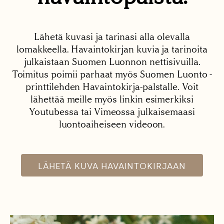
Lähetä kuvasi ja tarinasi alla olevalla
lomakkeella. Havaintokirjan kuvia ja tarinoita
julkaistaan Suomen Luonnon nettisivuilla.
Toimitus poimii parhaat myös Suomen Luonto -
printtilehden Havaintokirja-palstalle. Voit
lähettää meille myös linkin esimerkiksi
Youtubessa tai Vimeossa julkaisemaasi
luontoaiheiseen videoon.
LÄHETÄ KUVA HAVAINTOKIRJAAN