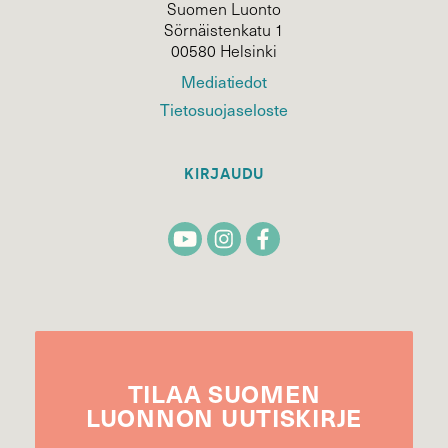
Suomen Luonto
Sörnäistenkatu 1
00580 Helsinki
Mediatiedot
Tietosuojaseloste
KIRJAUDU
TILAA
SUOMEN
LUONNON
UUTIS­KIRJE