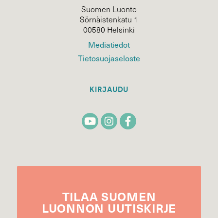
Suomen Luonto
Sörnäistenkatu 1
00580 Helsinki
Mediatiedot
Tietosuojaseloste
KIRJAUDU
TILAA
SUOMEN
LUONNON
UUTIS­KIRJE