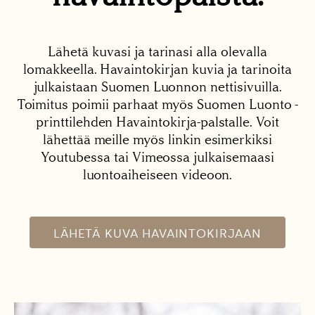
Lähetä kuvasi ja tarinasi alla olevalla
lomakkeella. Havaintokirjan kuvia ja tarinoita
julkaistaan Suomen Luonnon nettisivuilla.
Toimitus poimii parhaat myös Suomen Luonto -
printtilehden Havaintokirja-palstalle. Voit
lähettää meille myös linkin esimerkiksi
Youtubessa tai Vimeossa julkaisemaasi
luontoaiheiseen videoon.
LÄHETÄ KUVA HAVAINTOKIRJAAN