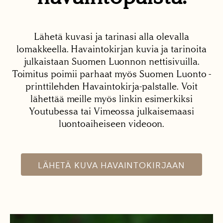
Lähetä kuvasi ja tarinasi alla olevalla
lomakkeella. Havaintokirjan kuvia ja tarinoita
julkaistaan Suomen Luonnon nettisivuilla.
Toimitus poimii parhaat myös Suomen Luonto -
printtilehden Havaintokirja-palstalle. Voit
lähettää meille myös linkin esimerkiksi
Youtubessa tai Vimeossa julkaisemaasi
luontoaiheiseen videoon.
LÄHETÄ KUVA HAVAINTOKIRJAAN