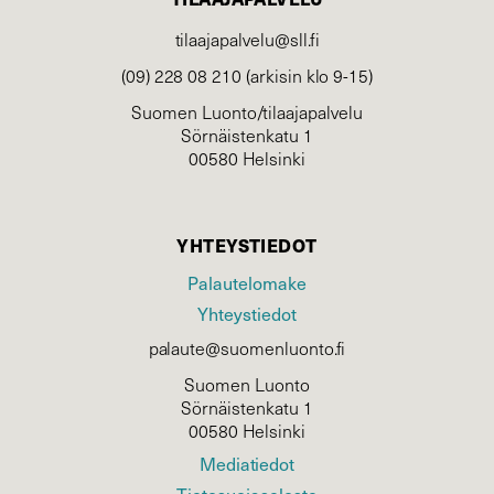
tilaajapalvelu@sll.fi
(09) 228 08 210 (arkisin klo 9-15)
Suomen Luonto/tilaajapalvelu
Sörnäistenkatu 1
00580 Helsinki
YHTEYSTIEDOT
Palautelomake
Yhteystiedot
palaute@suomenluonto.fi
Suomen Luonto
Sörnäistenkatu 1
00580 Helsinki
Mediatiedot