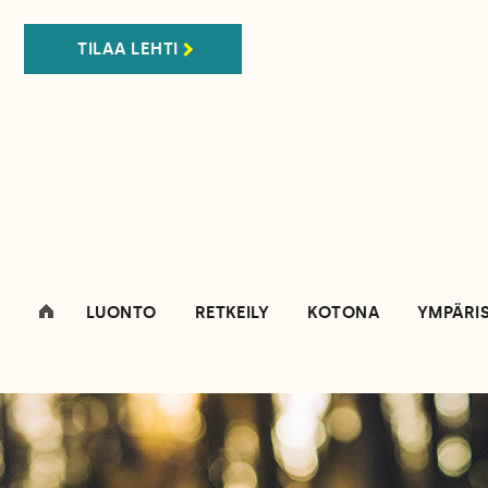
TILAA LEHTI
LUONTO
RETKEILY
KOTONA
YMPÄRI