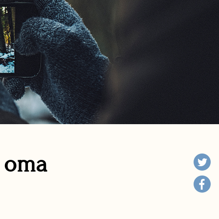
n oma