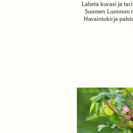
Lähetä kuvasi ja tari
Suomen Luonnon net
Havaintokirja-palst