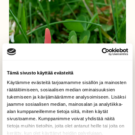
Tämä sivusto käyttää evästeitä
Käytämme evästeitä tarjoamamme sisällön ja mainosten
räätälöimiseen, sosiaalisen median ominaisuuksien
tukemiseen ja kävijämäärämme analysoimiseen. Lisäksi
jaamme sosiaalisen median, mainosalan ja analytiikka-
alan kumppaneillemme tietoja siitä, miten käytät
sivustoamme. Kumppanimme voivat yhdistää näitä
tietoja muihin tietoihin, joita olet antanut heille tai joita on
kerätty, kun olet käyttänyt heidän palvelujaan.